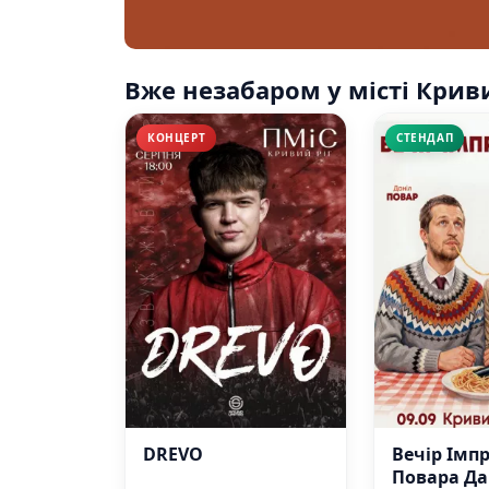
Вже незабаром у місті Крив
КОНЦЕРТ
СТЕНДАП
DREVO
Вечір Імпр
Повара Да