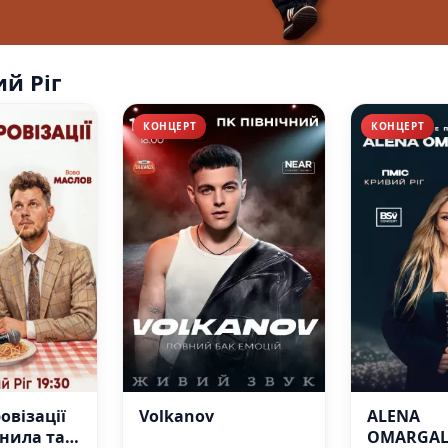
ий Ріг
КОНЦЕРТ
КОНЦЕРТ
овізації
Volkanov
ALENA
нила та
OMARGALI