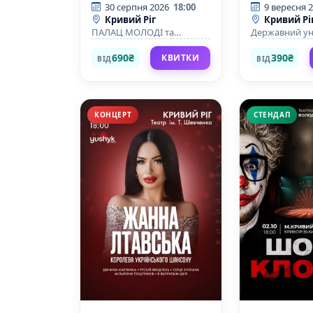
Вови Мас
30 серпня 2026
18:00
9 вересня 
Кривий Ріг
Кривий Рі
ПАЛАЦ МОЛОДІ та
Державний ун
СТУДЕНТІВ Криворізького
економіки і т
національного
690₴
390₴
КВИТКИ
ВІД
ВІД
університету
КОНЦЕРТ
СТЕНДАП