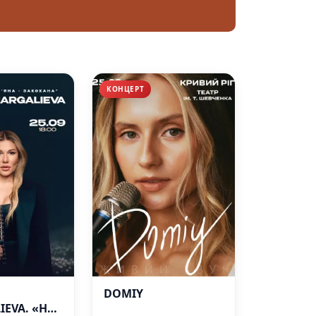
КОНЦЕРТ
DOMIY
EVA. «Не