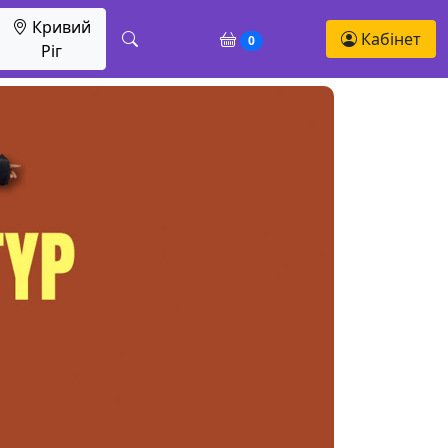
Кривий
Кабінет
0
Ріг