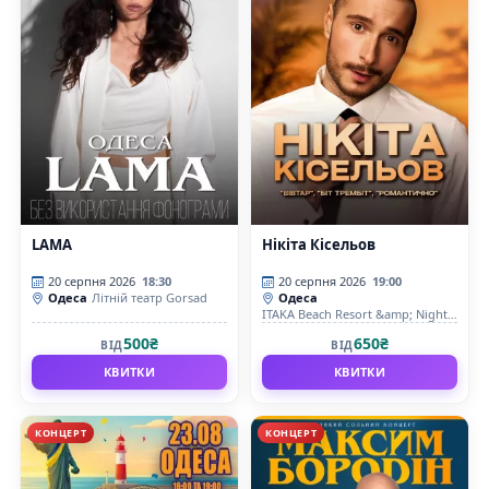
LAMA
Нікіта Кісельов
20 серпня 2026
18:30
20 серпня 2026
19:00
Одеса
Літній театр Gorsad
Одеса
ITAKA Beach Resort &amp; Night
Club
500₴
650₴
ВІД
ВІД
КВИТКИ
КВИТКИ
КОНЦЕРТ
КОНЦЕРТ