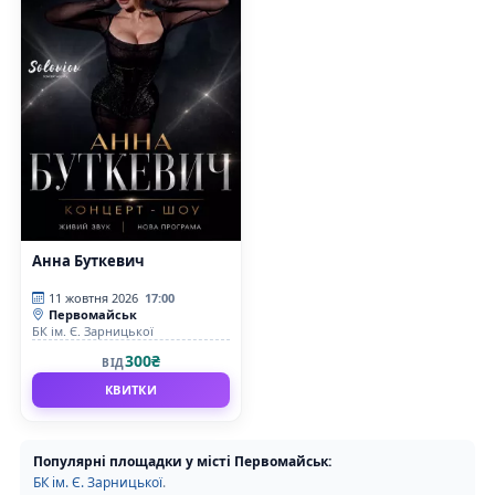
Анна Буткевич
11 жовтня 2026
17:00
Первомайськ
БК ім. Є. Зарницької
300₴
ВІД
КВИТКИ
Популярні площадки у місті Первомайськ:
БК ім. Є. Зарницької
.