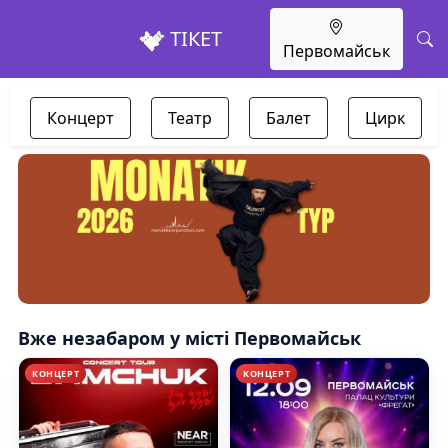
ТІКЕТ
Первомайськ
Концерт
Театр
Балет
Цирк
Вже незабаром у місті Первомайськ
КОНЦЕРТ
КОНЦЕРТ