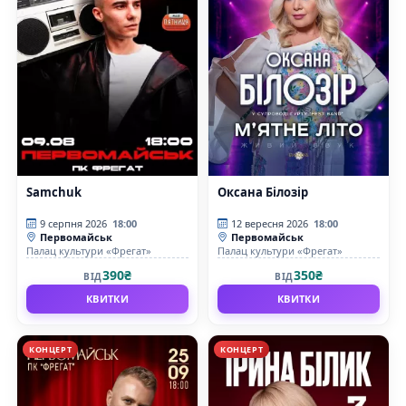
Samchuk
Оксана Білозір
9 серпня 2026
18:00
12 вересня 2026
18:00
Первомайськ
Первомайськ
Палац культури «Фрегат»
Палац культури «Фрегат»
390₴
350₴
ВІД
ВІД
КВИТКИ
КВИТКИ
КОНЦЕРТ
КОНЦЕРТ