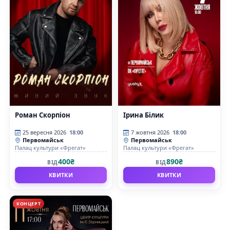
Роман Скорпіон
Ірина Білик
25 вересня 2026
18:00
7 жовтня 2026
18:00
Первомайськ
Первомайськ
Палац культури «Фрегат»
Палац культури «Фрегат»
400₴
890₴
ВІД
ВІД
КВИТКИ
КВИТКИ
КОНЦЕРТ